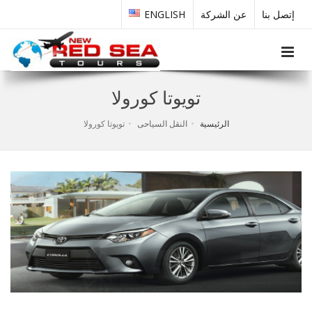
إتصل بنا
عن الشركة
ENGLISH
Toggle navigation
تويوتا كورولا
الرئيسية
النقل السياحى
تويوتا كورولا