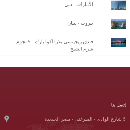
الأمارات - دبى
بيروت - لبنان
فندق ريجينسى بلازا اكوا بارك - 5 نجوم -
شرم الشيخ
إتصل بنا
6 شارع الوادى - الميرغنى - مصر الجديدة